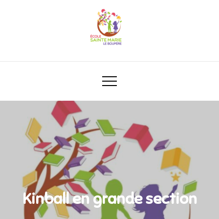
Kinball en grande section