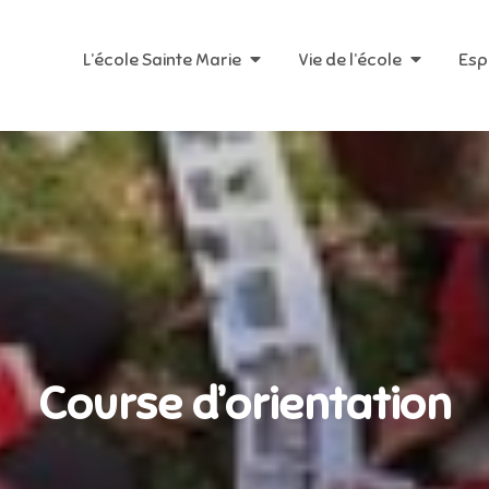
L’école Sainte Marie
Vie de l’école
Esp
Course d’orientation