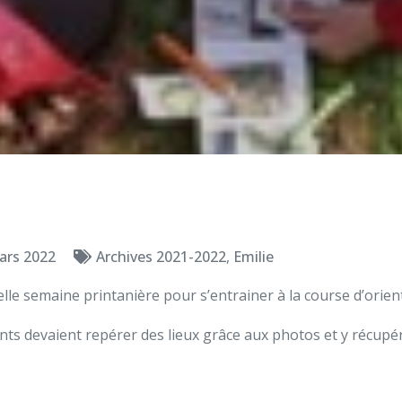
ars 2022
Archives 2021-2022
,
Emilie
lle semaine printanière pour s’entrainer à la course d’orient
nts devaient repérer des lieux grâce aux photos et y récupér