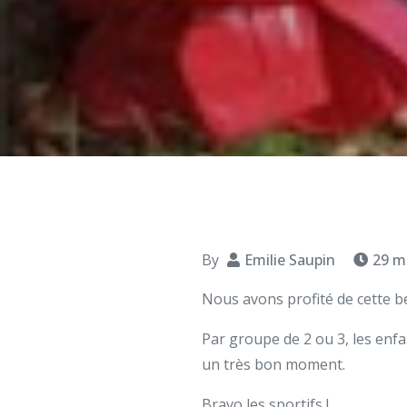
By
Emilie Saupin
29 m
Nous avons profité de cette be
Par groupe de 2 ou 3, les enfa
un très bon moment.
Bravo les sportifs !