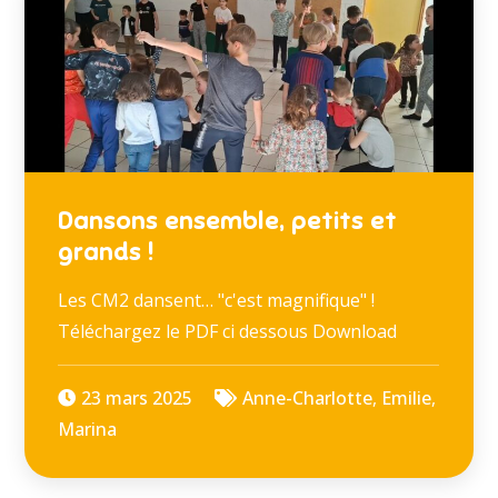
Dansons ensemble, petits et
grands !
Les CM2 dansent… "c'est magnifique" !
Téléchargez le PDF ci dessous Download
23 mars 2025
Anne-Charlotte
,
Emilie
,
Marina