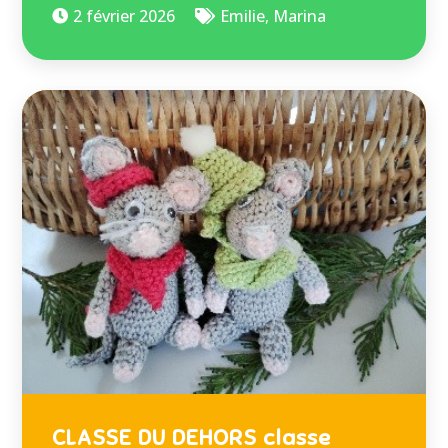
2 février 2026
Emilie
,
Marina
CLASSE DU DEHORS classe