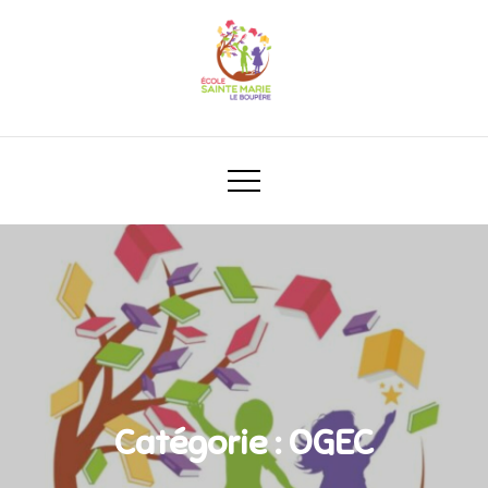
Catégorie :
OGEC