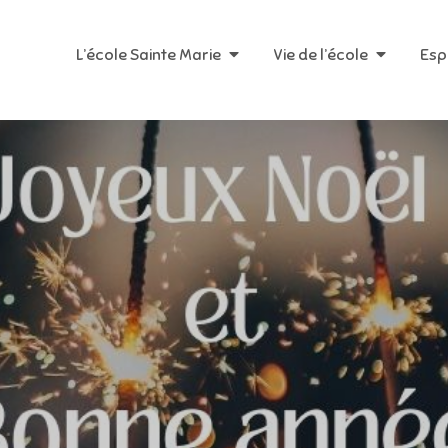
L’école Sainte Marie
Vie de l’école
Esp