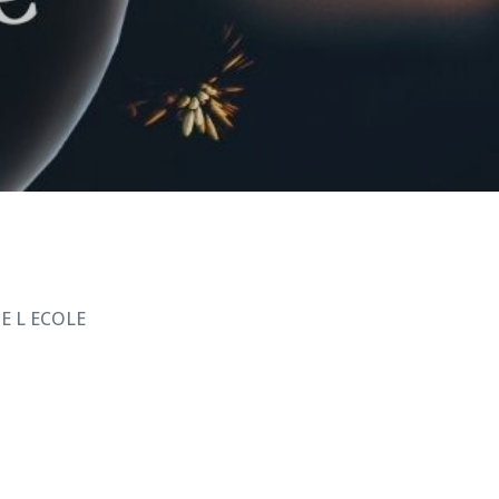
DE L ECOLE