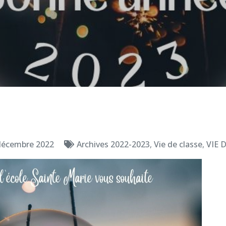
décembre 2022
Archives 2022-2023
,
Vie de classe
,
VIE 