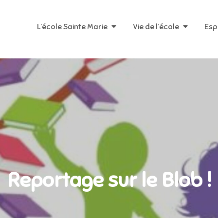
L’école Sainte Marie
Vie de l’école
Esp
Reportage sur le Blob !