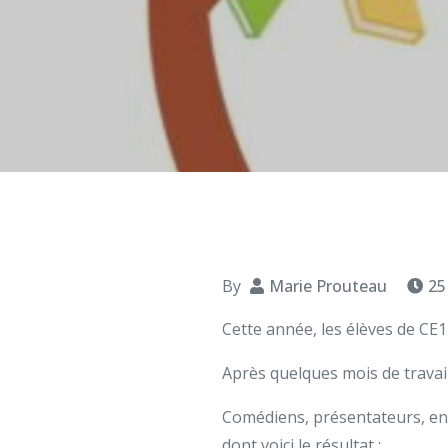
By
Marie Prouteau
25
Cette année, les élèves de CE1
Après quelques mois de travail
Comédiens, présentateurs, envo
dont voici le résultat :