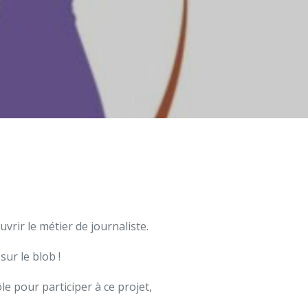
vrir le métier de journaliste.
ur le blob !
e pour participer à ce projet,