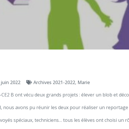
 juin 2022
Archives 2021-2022
,
Marie
-CE2 B ont vécu deux grands projets : élever un blob et décou
, nous avons pu réunir les deux pour réaliser un reportage s
yés spéciaux, techniciens… tous les élèves ont choisi un rôl