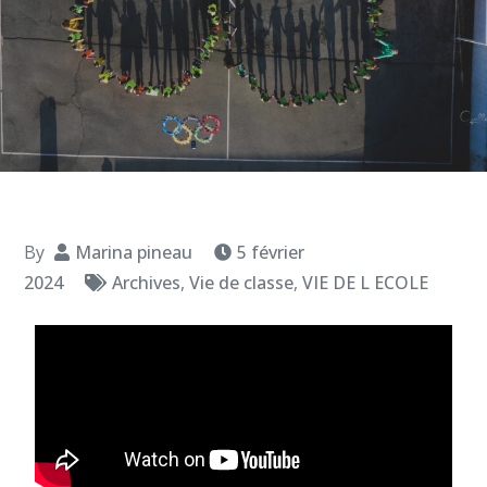
By
Marina pineau
5 février
2024
Archives
,
Vie de classe
,
VIE DE L ECOLE