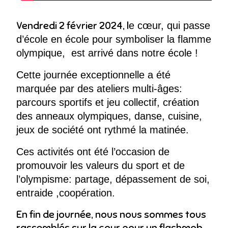
Vendredi 2 février 2024, l
e cœur, qui passe
d
’école en école pour symboliser la flamme
olympique, est arrivé dans notre école !
Cette journée exceptionnelle a été
marquée par des ateliers multi-âges:
parcours sportifs et jeu collectif, création
des anneaux olympiques, danse, cuisine,
jeux de société ont rythmé la matinée.
Ces activités ont été l’occasion de
promouvoir les valeurs du sport et de
l’olympisme: partage,
d
épassement de soi,
entraide ,coopération.
En fin de journée, nous nous sommes tous
rassemblés sur la cour pour un flashmob