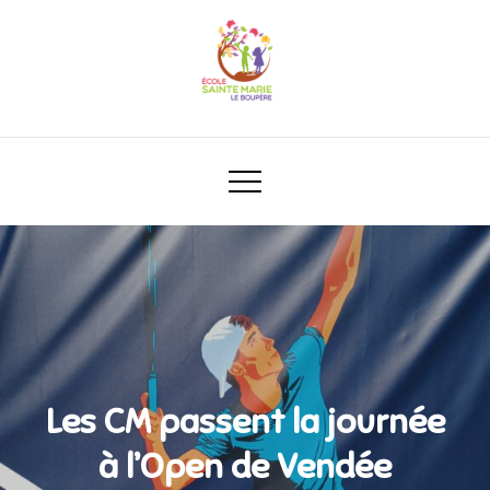
Les CM passent la journée
à l’Open de Vendée