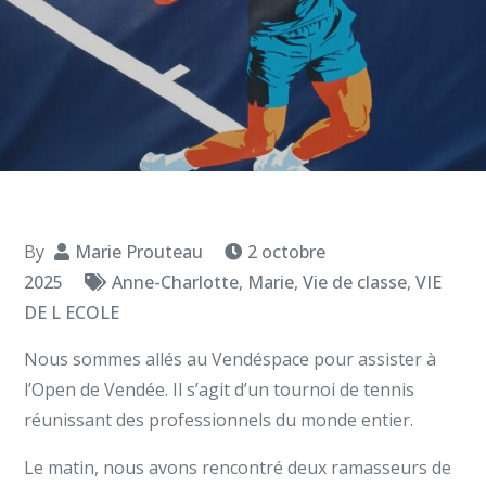
By
Marie Prouteau
2 octobre
2025
Anne-Charlotte
,
Marie
,
Vie de classe
,
VIE
DE L ECOLE
Nous sommes allés au Vendéspace pour assister à
l’Open de Vendée. Il s’agit d’un tournoi de tennis
réunissant des professionnels du monde entier.
Le matin, nous avons rencontré deux ramasseurs de