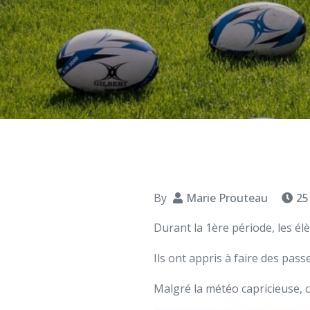
By
Marie Prouteau
25
Durant la 1ère période, les é
Ils ont appris à faire des pass
Malgré la météo capricieuse,