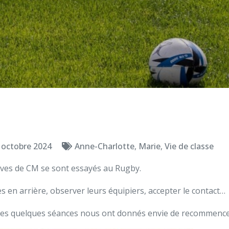
 octobre 2024
Anne-Charlotte
,
Marie
,
Vie de classe
lèves de CM se sont essayés au Rugby.
es en arrière, observer leurs équipiers, accepter le contact…
 ces quelques séances nous ont donnés envie de recommence