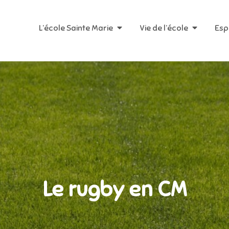
L’école Sainte Marie
Vie de l’école
Esp
Le rugby en CM