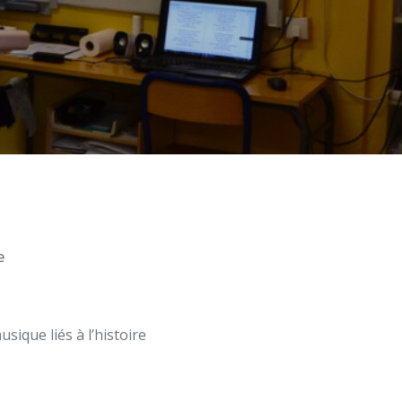
e
sique liés à l’histoire