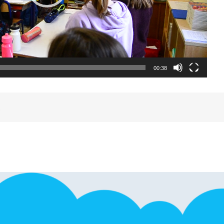
00:38
.