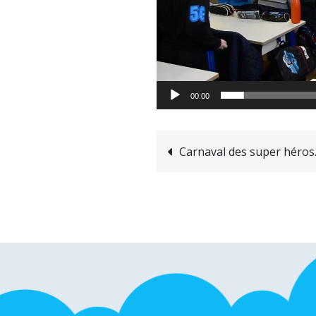
00:00
Carnaval des super héros