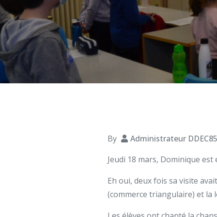
By
Administrateur DDEC8
Jeudi 18 mars, Dominique est 
Eh oui, deux fois sa visite av
(commerce triangulaire) et la 
Les élèves ont chanté la cha