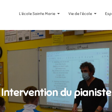
L’école Sainte Marie
Vie de l’école
Esp
Intervention du pianiste