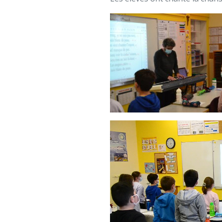
Lecteur
vidéo