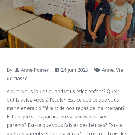
By
Anne Poirier
24 juin 2025
Anne
,
Vie
de classe
A quoi vous jouiez quand vous étiez enfant? Quels
outils aviez-vous à l’école? Est-ce que ce que vous
mangiez était différent de nos repas de maintenant?
Est-ce que vous partiez en vacances avec vos
parents? Est-ce que vous faisiez des bêtises? Est-ce
que vos parents étaient sévères? …Trois par trois, les