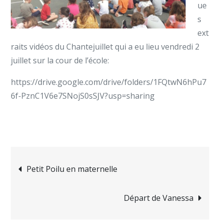
ue
s
ext
raits vidéos du Chantejuillet qui a eu lieu vendredi 2
juillet sur la cour de l’école:
https://drive.google.com/drive/folders/1FQtwN6hPu7
6f-PznC1V6e7SNojS0sSJV?usp=sharing
Petit Poilu en maternelle
Départ de Vanessa