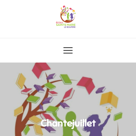
Chantejuillet