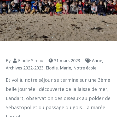
By
Elodie Sireau
31 mars 2023
Anne
,
Archives 2022-2023
,
Elodie
,
Marie
,
Notre école
Et voilà, notre séjour se termine sur une 3ème
belle journée : découverte de la laisse de mer,
Landart, observation des oiseaux au polder de
Sébastopol et du passage du gois… à marée
haute!