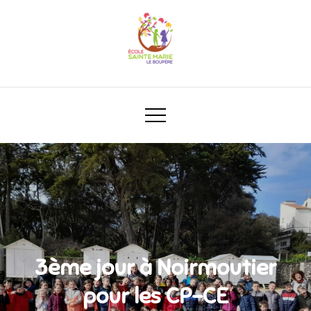
3ème jour à Noirmoutier
pour les CP-CE