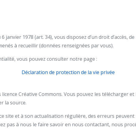
 janvier 1978 (art. 34), vous disposez d’un droit d’accès, de
nés à recueillir (données renseignées par vous).
ntialité, vous pouvez consulter notre page :
Déclaration de protection de la vie privée
us licence Créative Commons. Vou
s pouvez les télécharger et l
 la source.
ce site et à son actualisation régulière, des erreurs peuvent
ez pas à nous le faire savoir en nous contactant, nous proc