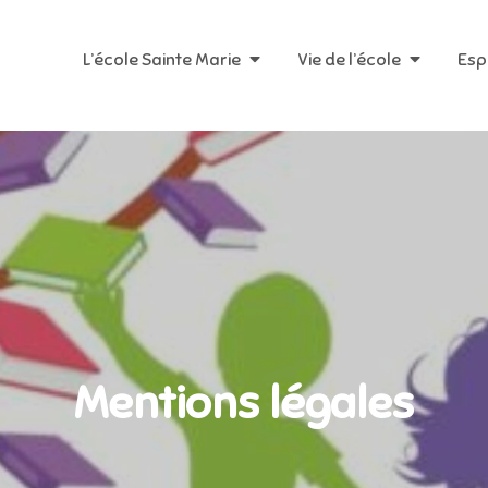
L’école Sainte Marie
Vie de l’école
Esp
Mentions légales