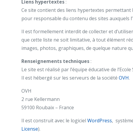
Liens hypertextes
:
Ce site contient des liens hypertextes permettant l
pour responsable du contenu des sites auxquels l’i
Il est formellement interdit de collecter et d’utili
que cette liste ne soit limitative, à tout élément ré
images, photos, graphiques, de quelque nature qu’i
Renseignements techniques
:
Le site est réalisé par l’équipe éducative de l’Ec
Il est hébergé sur les serveurs de la société
OVH
.
OVH
2 rue Kellermann
59100 Roubaix – France
Il est construit avec le logiciel
WordPress
, système
License
).