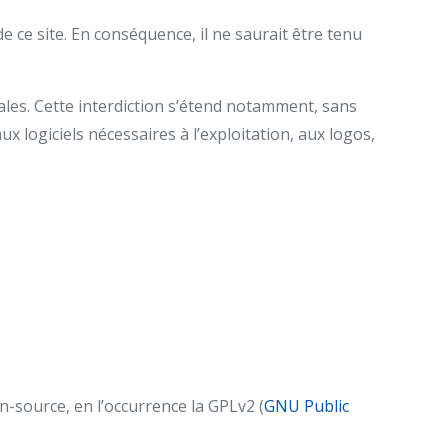
e ce site. En conséquence, il ne saurait être tenu
ciales. Cette interdiction s’étend notamment, sans
aux logiciels nécessaires à l’exploitation, aux logos,
n-source, en l’occurrence la GPLv2 (
GNU Public