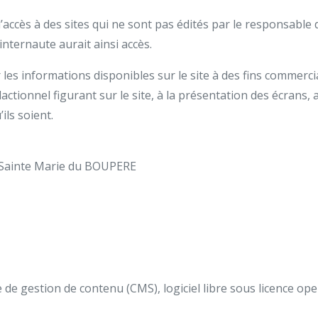
’accès à des sites qui ne sont pas édités par le responsable d
nternaute aurait ainsi accès.
ser les informations disponibles sur le site à des fins commer
dactionnel figurant sur le site, à la présentation des écrans, 
ls soient.
ole Sainte Marie du BOUPERE
 de gestion de contenu (CMS), logiciel libre sous licence ope