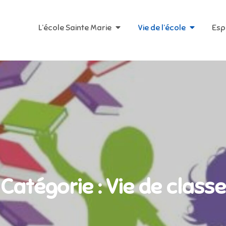
L’école Sainte Marie
Vie de l’école
Esp
Catégorie :
Vie de classe