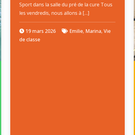
Sport dans la salle du pré de la cure Tous
les vendredis, nous allons à […]
19 mars 2026
Emilie
,
Marina
,
Vie
de classe