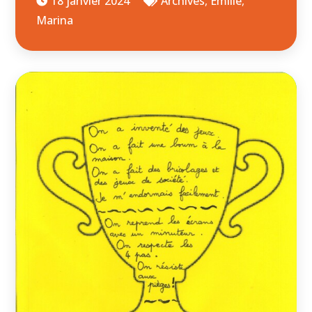
18 janvier 2024
Archives
,
Emilie
,
Marina