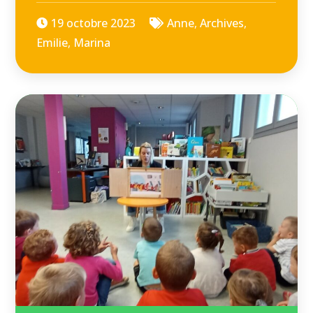
19 octobre 2023
Anne
,
Archives
,
Emilie
,
Marina