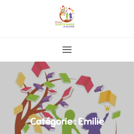
Catégorie :
Emilie